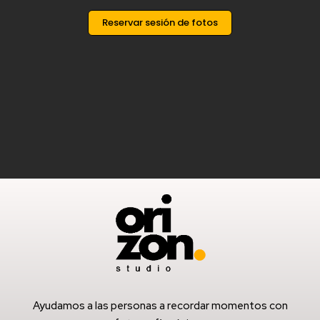
Reservar sesión de fotos
Ayudamos a las personas a recordar momentos con