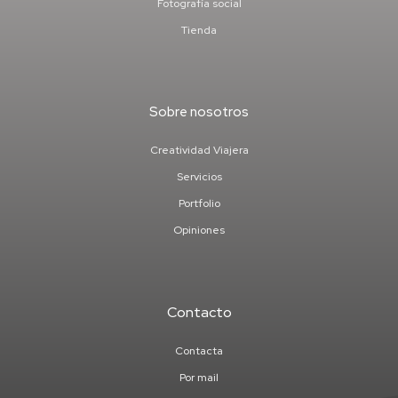
Fotografía social
Tienda
Sobre nosotros
Creatividad Viajera
Servicios
Portfolio
Opiniones
Contacto
Contacta
Por mail