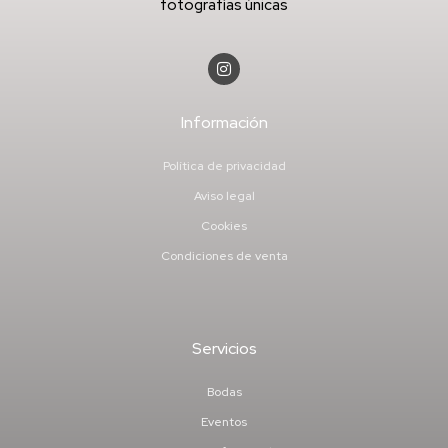
fotografías únicas
Información
Política de privacidad
Aviso legal
Cookies
Condiciones de venta
Servicios
Bodas
Eventos