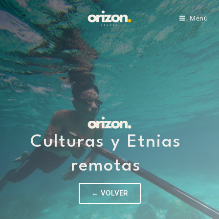
Menú
Culturas y Etnias
remotas
← VOLVER