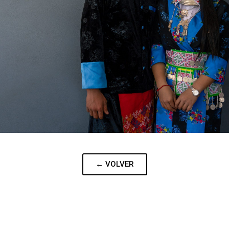
← VOLVER